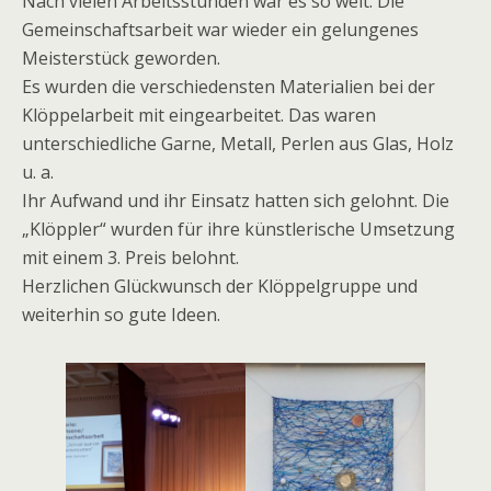
Nach vielen Arbeitsstunden war es so weit. Die
Gemeinschaftsarbeit war wieder ein gelungenes
Meisterstück geworden.
Es wurden die verschiedensten Materialien bei der
Klöppelarbeit mit eingearbeitet. Das waren
unterschiedliche Garne, Metall, Perlen aus Glas, Holz
u. a.
Ihr Aufwand und ihr Einsatz hatten sich gelohnt. Die
„Klöppler“ wurden für ihre künstlerische Umsetzung
mit einem 3. Preis belohnt.
Herzlichen Glückwunsch der Klöppelgruppe und
weiterhin so gute Ideen.