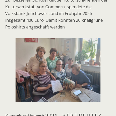
Zur besseren Sichtbarkeit der Kulturschaffenden der
Kulturwerkstatt von Gommern, spendete die
Volksbank Jerichower Land im Frühjahr 2026
insgesamt 400 Euro. Damit konnten 20 knallgrüne
Poloshirts angeschafft werden.
Klöppelwettbewerb 2024 – V E R D R E H T E S