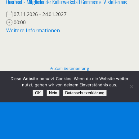
Querbeet - Mitglieder der Kulturwerkstatt Gommern e. V. stellen aus
07.11.2026 - 24.01.2027
00:00
Weitere Informationen
Zum Seitenanfang
Diese Website benutzt Cookies. Wenn du die Website weiter
Mobil
Desktop
nutzt, gehen wir von deinem Einverständnis aus.
OK
Nein
Datenschutzerklärung