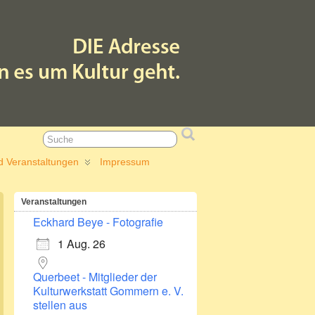
d Veranstaltungen
Impressum
Veranstaltungen
Eckhard Beye - Fotografie
1 Aug. 26
Querbeet - Mitglieder der
Kulturwerkstatt Gommern e. V.
stellen aus