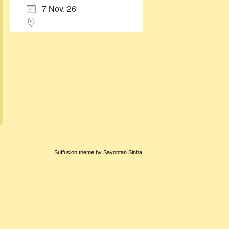
7 Nov. 26
Suffusion theme by Sayontan Sinha