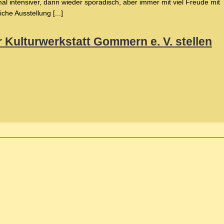
al intensiver, dann wieder sporadisch, aber immer mit viel Freude mit
che Ausstellung [...]
r Kulturwerkstatt Gommern e. V. stellen