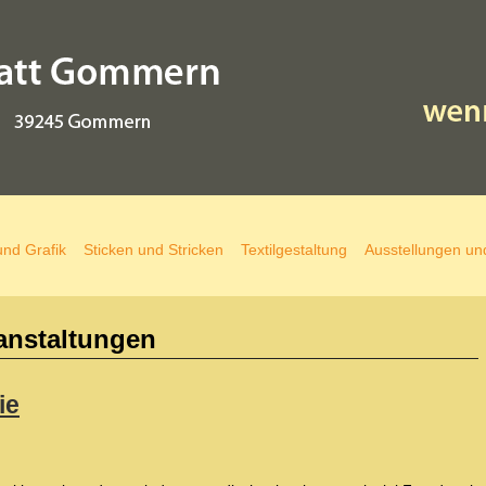
und Grafik
Sticken und Stricken
Textilgestaltung
Ausstellungen un
anstaltungen
ie