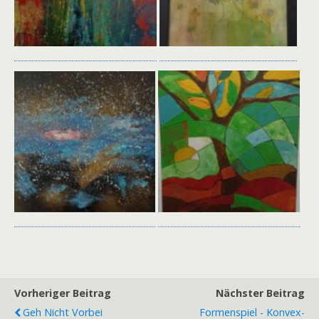
Vorheriger Beitrag
Nächster Beitrag
Geh Nicht Vorbei
Formenspiel - Konvex-