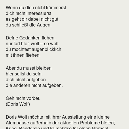
Wenn du dich nicht kümmerst
dich nicht interessierst
es geht dir dabei nicht gut
du schließt die Augen.
Deine Gedanken flehen,
nur fort hier, weil – so weit
du möchtest augenblicklich
mit ihnen fliehen.
Aber du musst bleiben
hier sollst du sein,
dich nicht aufgeben
die anderen nicht aufgeben.
Geh nicht vorbei.
(Doris Wolf)
Doris Wolf möchte mit ihrer Ausstellung eine kleine
Atempause außerhalb der aktuellen Probleme bieten;
Krieg, Pandemie und Klimakrise für einen Moment