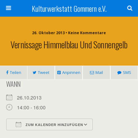
Kulturwerkstatt Gommern e.V.
26. Oktober 2013 • Keine Kommentare
Vernissage Himmelblau Und Sonnengelb
Teilen
Tweet
Anpinnen
Mail
SMS
WANN
26.10.2013
14:00 - 16:00
ZUM KALENDER HINZUFÜGEN
ICS herunterladen
Google Kalender